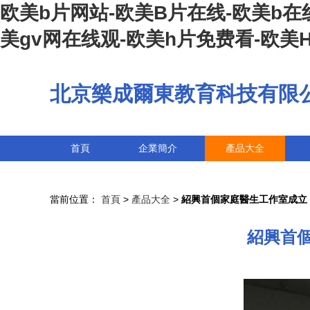
欧美b片网站-欧美B片在线-欧美b在
美gv网在线观-欧美h片免费看-欧美
北京樂成爾東教育科技有限
首頁
企業簡介
產品大全
當前位置：
首頁
>
產品大全
>
紹興首個家庭醫生工作室成立 
紹興首個