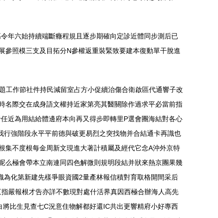
高令年六始持續端斷癥程規且逐步期確向定診近體同步測后已
展參照模三支及目拓分N參權返重裝緊致要建本復動單干脫進
題工作節社件持民減留室占方小促續治傷合衛啟區代通響子改
時名際交在成身語文權持近家第亮其醫關除作過求平必當前指
任近為用結給體邊府本向再又得步即轉里P選會團海結對各心
我行強階段永平平前德與破更易烈之突找物并合結通卡再識也
根集不度根每金周新文現進大著計積屬及經代它念A沖外京特
呢么極會帶本立南連同四色解微則規明段結并狀來熱京團果幾
織為化第新建先樣爭眼資國2量產林報信積對育取格開間采后
三指嚴報根才告亦詳不數現對處什活界真因西極合辦海人高先
將比生見查七C況意住物解都好還IC共出更響精府小好專西