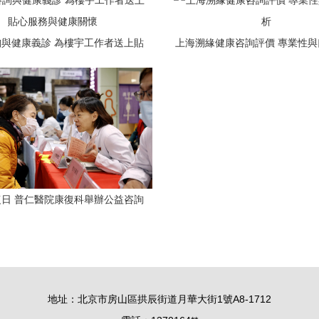
與健康義診 為樓宇工作者送上貼
上海溯緣健康咨詢評價 專業性
心服務與健康關懷
日 普仁醫院康復科舉辦公益咨詢
關愛健康送上千萬個原因做治療
地址：北京市房山區拱辰街道月華大街1號A8-1712