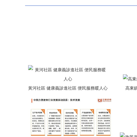
黃河社區 健康義診進社區 便民服務暖人心
高東鎮