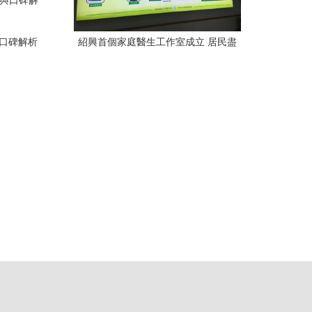
與口碑解析
紹興首個家庭醫生工作室成立 居民盡
享“私人定制”健康服務