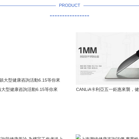
PRODUCT
----------------
大型健康咨詢活動6.15等你來
CANLiA卡利亞五一鉅惠來襲，
愛