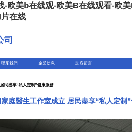
线-欧美b在线观-欧美B在线观看-欧
H片在线
公司
聯系我們
企業信息
訪客留言
居民盡享“私人定制”健康服務
家庭醫生工作室成立 居民盡享“私人定制